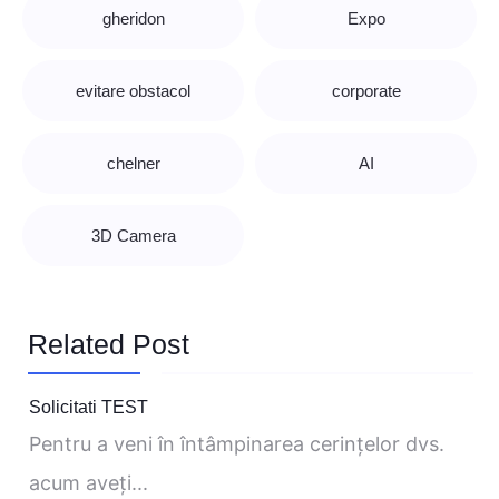
gheridon
Expo
evitare obstacol
corporate
chelner
AI
3D Camera
Related Post
Solicitati TEST
Pentru a veni în întâmpinarea cerinţelor dvs.
acum aveţi...