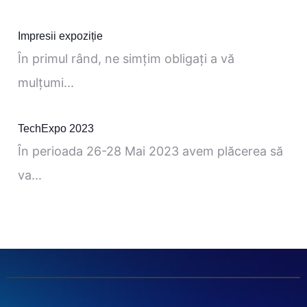
Impresii expoziție
În primul rând, ne simţim obligaţi a vă
mulţumi...
TechExpo 2023
În perioada 26-28 Mai 2023 avem plăcerea să
va...