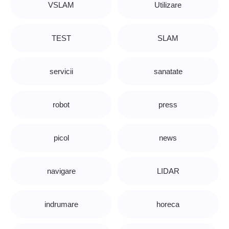
VSLAM
Utilizare
TEST
SLAM
servicii
sanatate
robot
press
picol
news
navigare
LIDAR
indrumare
horeca