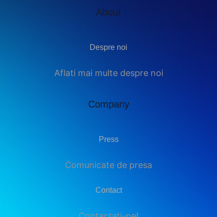
About
Despre noi
Aflati mai multe despre noi
Company
Press
Comunicate de presa
Contact
Contactati-ne!