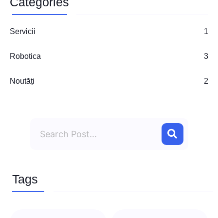
Categories
Servicii
1
Robotica
3
Noutăți
2
Search
Tags