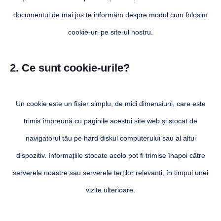
documentul de mai jos te informăm despre modul cum folosim
cookie-uri pe site-ul nostru.
2. Ce sunt cookie-urile?
Un cookie este un fișier simplu, de mici dimensiuni, care este
trimis împreună cu paginile acestui site web și stocat de
navigatorul tău pe hard diskul computerului sau al altui
dispozitiv. Informațiile stocate acolo pot fi trimise înapoi către
serverele noastre sau serverele terților relevanți, în timpul unei
vizite ulterioare.