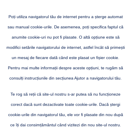
Poți utiliza navigatorul tău de internet pentru a șterge automat
sau manual cookie-urile. De asemenea, poți specifica faptul că
anumite cookie-uri nu pot fi plasate. O altă opțiune este să
modifici setările navigatorului de internet, astfel încât să primești
un mesaj de fiecare dată când este plasat un fișier cookie.
Pentru mai multe informații despre aceste opțiuni, te rugăm să
consulți instrucțiunile din secțiunea Ajutor a navigatorului tău.
Te rog să reții că site-ul nostru s-ar putea să nu funcționeze
corect dacă sunt dezactivate toate cookie-urile. Dacă ștergi
cookie-urile din navigatorul tău, ele vor fi plasate din nou după
ce îți dai consimțământul când vizitezi din nou site-ul nostru.