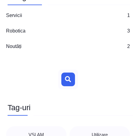
Servicii
1
Robotica
3
Noutăți
2
Search
Tag-uri
VSLAM
Utilizare