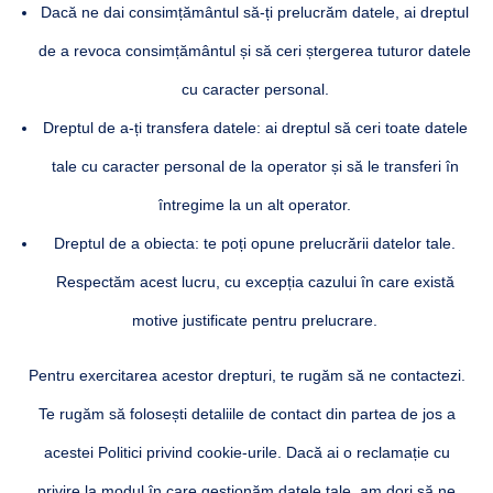
Dacă ne dai consimțământul să-ți prelucrăm datele, ai dreptul
de a revoca consimțământul și să ceri ștergerea tuturor datele
cu caracter personal.
Dreptul de a-ți transfera datele: ai dreptul să ceri toate datele
tale cu caracter personal de la operator și să le transferi în
întregime la un alt operator.
Dreptul de a obiecta: te poți opune prelucrării datelor tale.
Respectăm acest lucru, cu excepția cazului în care există
motive justificate pentru prelucrare.
Pentru exercitarea acestor drepturi, te rugăm să ne contactezi.
Te rugăm să folosești detaliile de contact din partea de jos a
acestei Politici privind cookie-urile. Dacă ai o reclamație cu
privire la modul în care gestionăm datele tale, am dori să ne