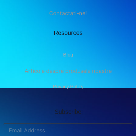
Contactati-ne!
Resources
Blog
Articole despre produsele noastre
Privacy Policy
Subscribe