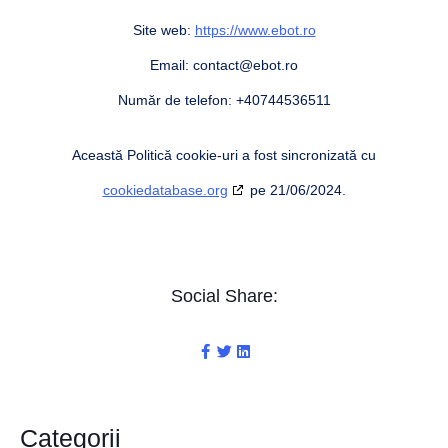
Site web:
https://www.ebot.ro
Email:
contact@
ebot.ro
Număr de telefon: +40744536511
Această Politică cookie-uri a fost sincronizată cu
cookiedatabase.org
pe 21/06/2024.
Social Share:
Categorii