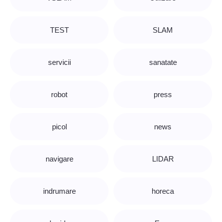
TEST
SLAM
servicii
sanatate
robot
press
picol
news
navigare
LIDAR
indrumare
horeca