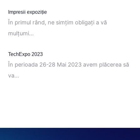
Impresii expoziție
În primul rând, ne simţim obligaţi a vă
mulţumi...
TechExpo 2023
În perioada 26-28 Mai 2023 avem plăcerea să
va...