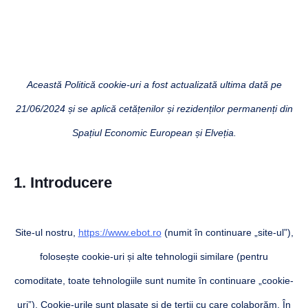
Această Politică cookie-uri a fost actualizată ultima dată pe
21/06/2024 și se aplică cetățenilor și rezidenților permanenți din
Spațiul Economic European și Elveția.
1. Introducere
Site-ul nostru,
https://www.ebot.ro
(numit în continuare „site-ul”),
folosește cookie-uri și alte tehnologii similare (pentru
comoditate, toate tehnologiile sunt numite în continuare „cookie-
uri”). Cookie-urile sunt plasate și de terții cu care colaborăm. În