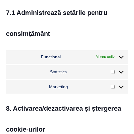
7.1 Administrează setările pentru
consimțământ
Functional
Mereu activ
Statistics
Marketing
8. Activarea/dezactivarea și ștergerea
cookie-urilor