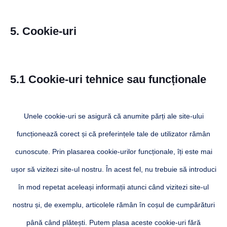
5. Cookie-uri
5.1 Cookie-uri tehnice sau funcționale
Unele cookie-uri se asigură că anumite părți ale site-ului
funcționează corect și că preferințele tale de utilizator rămân
cunoscute. Prin plasarea cookie-urilor funcționale, îți este mai
ușor să vizitezi site-ul nostru. În acest fel, nu trebuie să introduci
în mod repetat aceleași informații atunci când vizitezi site-ul
nostru și, de exemplu, articolele rămân în coșul de cumpărături
până când plătești. Putem plasa aceste cookie-uri fără