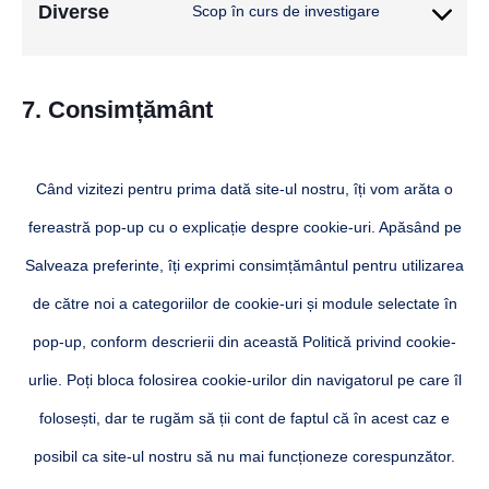
Diverse
Scop în curs de investigare
7. Consimțământ
Când vizitezi pentru prima dată site-ul nostru, îți vom arăta o
fereastră pop-up cu o explicație despre cookie-uri. Apăsând pe
Salveaza preferinte, îți exprimi consimțământul pentru utilizarea
de către noi a categoriilor de cookie-uri și module selectate în
pop-up, conform descrierii din această Politică privind cookie-
urlie. Poți bloca folosirea cookie-urilor din navigatorul pe care îl
folosești, dar te rugăm să ții cont de faptul că în acest caz e
posibil ca site-ul nostru să nu mai funcționeze corespunzător.