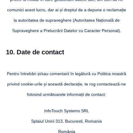
comunici acest lucru, dar ai și dreptul de a depune o reclamație
la autoritatea de supraveghere (Autoritatea Națională de
Supraveghere a Prelucrării Datelor cu Caracter Personal).
10. Date de contact
Pentru întrebări și/sau comentarii în legătură cu Politica noastră
privind cookie-urile și această declarație, te rog contactează-ne
folosind următoarele informații de contact:
InfoTouch Systems SRL
Splaiul Unirii 313, Bucuresti, Romania
România