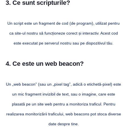
3. Ce sunt scripturile?
Un script este un fragment de cod (de program), utilizat pentru
ca site-ul nostru să funcționeze corect și interactiv. Acest cod
este executat pe serverul nostru sau pe dispozitivul tău.
4. Ce este un web beacon?
Un „web beacon” (sau un „pixel tag”, adică o etichetă-pixel) este
un mic fragment invizibil de text, sau o imagine, care este
plasată pe un site web pentru a monitoriza traficul. Pentru
realizarea monitorizării traficului, web beacons pot stoca diverse
date despre tine.