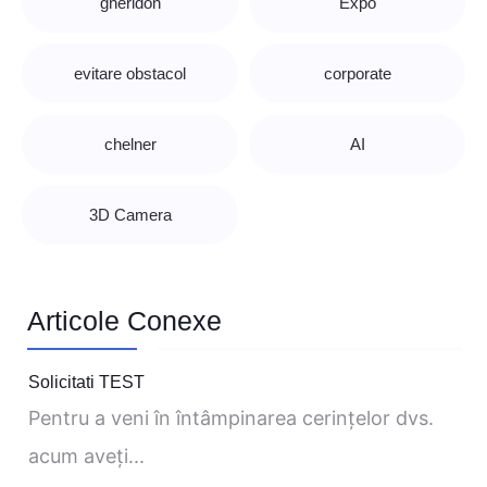
gheridon
Expo
evitare obstacol
corporate
chelner
AI
3D Camera
Articole Conexe
Solicitati TEST
Pentru a veni în întâmpinarea cerinţelor dvs.
acum aveţi...