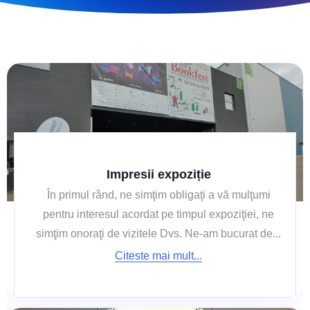
Impresii expoziție
În primul rând, ne simţim obligaţi a vă mulţumi
pentru interesul acordat pe timpul expoziţiei, ne
simţim onoraţi de vizitele Dvs. Ne-am bucurat de...
Citeste mai mult...