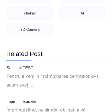
chelner
AI
3D Camera
Related Post
Solicitati TEST
Pentru a veni în întâmpinarea cerinţelor dvs.
acum aveţi...
Impresii expoziție
În primul rând, ne simţim obligaţi a vă