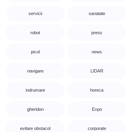
servicii
sanatate
robot
press
picol
news
navigare
LIDAR
indrumare
horeca
gheridon
Expo
evitare obstacol
corporate