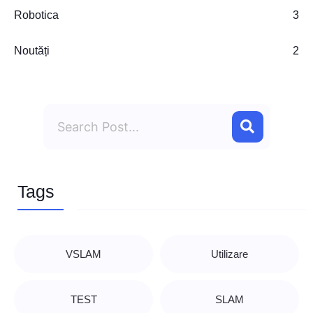
Robotica
3
Noutăți
2
Search
Tags
VSLAM
Utilizare
TEST
SLAM