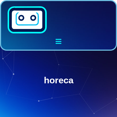
horeca