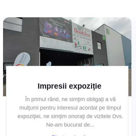
Impresii expoziție
În primul rând, ne simţim obligaţi a vă
mulţumi pentru interesul acordat pe timpul
expoziţiei, ne simţim onoraţi de vizitele Dvs.
Ne-am bucurat de...