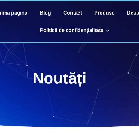
rima pagină
Blog
Contact
Produse
Desp
Politică de confidențialitate
Noutăți