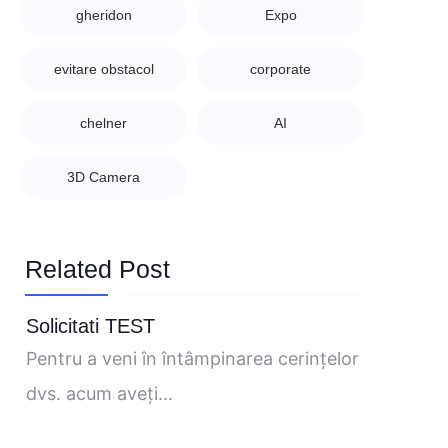
gheridon
Expo
evitare obstacol
corporate
chelner
AI
3D Camera
Related Post
Solicitati TEST
Pentru a veni în întâmpinarea cerinţelor
dvs. acum aveţi...