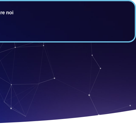
re noi