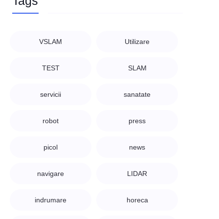
Tags
VSLAM
Utilizare
TEST
SLAM
servicii
sanatate
robot
press
picol
news
navigare
LIDAR
indrumare
horeca