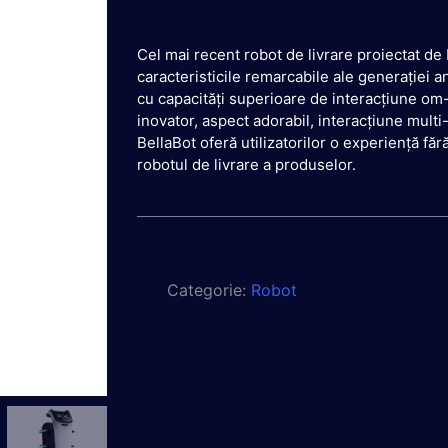
Cel mai recent robot de livrare proiectat d
caracteristicile remarcabile ale generației an
cu capacități superioare de interacțiune om
inovator, aspect adorabil, interacțiune multi-
BellaBot oferă utilizatorilor o experiență fă
robotul de livrare a produselor.
Categorie:
Robot