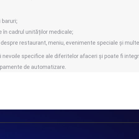
 baruri;
în cadrul unităților medicale;
le despre restaurant, meniu, evenimente speciale și multe 
 nevoile specifice ale diferitelor afaceri și poate fi integ
chipamente de automatizare.