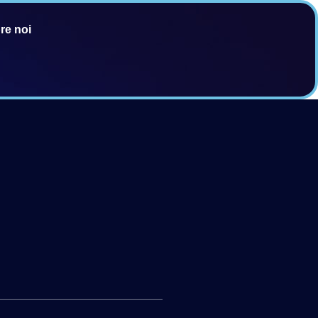
re noi