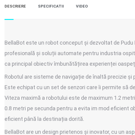
DESCRIERE
SPECIFICATII
VIDEO
BellaBot este un robot conceput și dezvoltat de Pudu 
profesională și soluții automate pentru industria ospit
ca principal obiectiv îmbunătățirea experienței oaspețil
Robotul are sisteme de navigație de înaltă precizie și po
Este echipat cu un set de senzori care îi permite să de
Viteza maximă a robotului este de maximum 1.2 metri p
0.8 metri pe secunda pentru a evita im mod eficient o
eficient până la destinația dorită.
BellaBot are un design prietenos și inovator, cu un asp