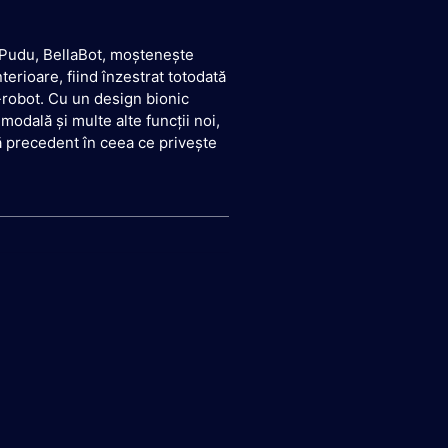
e Pudu, BellaBot, moștenește
terioare, fiind înzestrat totodată
-robot. Cu un design bionic
modală și multe alte funcții noi,
ră precedent în ceea ce privește