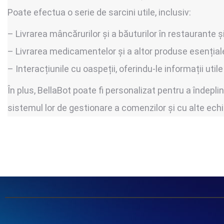
Poate efectua o serie de sarcini utile, inclusiv:
– Livrarea mâncărurilor și a băuturilor în restaurante și
– Livrarea medicamentelor și a altor produse esențiale 
– Interacțiunile cu oaspeții, oferindu-le informații uti
În plus, BellaBot poate fi personalizat pentru a îndeplini
sistemul lor de gestionare a comenzilor și cu alte e